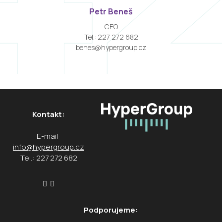
Petr Beneš
CEO
Tel.: 227 272 682
benes@hypergroup.cz
Kontakt:
E-mail:
info@hypergroup.cz
Tel.: 227 272 682
Podporujeme: